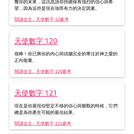
響你的未來，這訊息請你持續保有強烈的信心與希
望，因為這些是現在強而有力的決定因素。
閱讀全文.. 天使數字 12
參考
天使數字 120
很棒！你已將你的內心與頭腦完全的專注於神之愛的
正向能量。
閱讀全文.. 天使數字 120
參考
天使數字 121
現在是你展現你堅定不移的信心與樂觀的時候，它們
總是為你產生可能的最佳結果。
閱讀全文.. 天使數字 121
參考