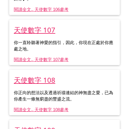
閱讀全文.. 天使數字 106
參考
天使數字 107
你一直聆聽著神愛的指引，因此，你現在正處於你應
處之地。
閱讀全文.. 天使數字 107
參考
天使數字 108
你正向的想法以及透過祈禱連結的神無盡之愛，已為
你產生一條無窮盡的豐盛之流。
閱讀全文.. 天使數字 108
參考