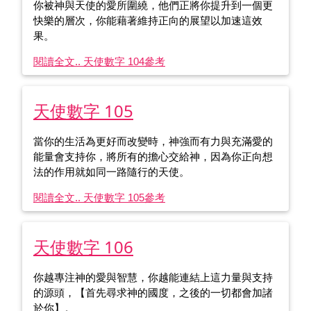
你被神與天使的愛所圍繞，他們正將你提升到一個更
快樂的層次，你能藉著維持正向的展望以加速這效
果。
閱讀全文.. 天使數字 104
參考
天使數字 105
當你的生活為更好而改變時，神強而有力與充滿愛的
能量會支持你，將所有的擔心交給神，因為你正向想
法的作用就如同一路隨行的天使。
閱讀全文.. 天使數字 105
參考
天使數字 106
你越專注神的愛與智慧，你越能連結上這力量與支持
的源頭，【首先尋求神的國度，之後的一切都會加諸
於你】。