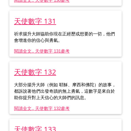
閱讀全文.. 天使數字 130
參考
天使數字 131
祈求揚升大師協助你現在正經歷或想要的一切，他們
會增進你的信心與勇氣。
閱讀全文.. 天使數字 131
參考
天使數字 132
大部分揚升大師（例如 耶穌、摩西和佛陀）的故事，
都訴說著他們出發奇蹟的無上勇氣，這數字是來自於
助你提升對上天信心的大師們的訊息。
閱讀全文.. 天使數字 132
參考
天使數字 133