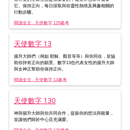
它。保持正向，每日採取與你靈性熱情及興趣相關的
行動步驟。
閱讀全文.. 天使數字 129
參考
天使數字 13
揚升大師們（例如 耶穌、觀音等等）與你同在，並協
助你持有正向的願景。數字13也代表女性的揚升大師
與女神正幫助你保持正向。
閱讀全文.. 天使數字 13
參考
天使數字 130
神與揚升大師與你共同合作，提振你的想法與能量，
並讓他們歸於中心且充滿愛。