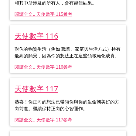
和其中所涉及的所有人，會有越佳結果。
閱讀全文.. 天使數字 115
參考
天使數字 116
對你的物質生活（例如 職業、家庭與生活方式）持有
最高的願景，因為你的想法正在這些領域願化成真。
閱讀全文.. 天使數字 116
參考
天使數字 117
恭喜！你正向的想法已帶領你與你的生命朝美好的方
向前進。繼續保持正向的心智運作。
閱讀全文.. 天使數字 117
參考