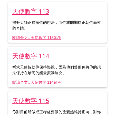
天使數字 113
揚升大師正提振你的想法，而你將開期待正朝你而來
的奇蹟。
閱讀全文.. 天使數字 113
參考
天使數字 114
祈求天使協助你保持樂觀，因為他們督促你將你的想
法保持在最高的能量振動層次。
閱讀全文.. 天使數字 114
參考
天使數字 115
你對目前所做或正考慮要做的改變越維持正向，對你