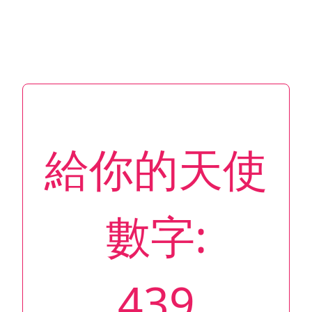
給你的天使
數字:
439