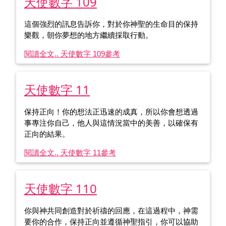
天使數字 109
這個強烈的訊息告訴你，對於你神聖的生命目的保持
樂觀，朝你夢想的地方繼續採取行動。
閱讀全文.. 天使數字 109
參考
天使數字 11
保持正向！你的想法正迅速的成真，所以你會想透過
事專注你自己，他人與這情況當中的美善，以確保有
正向的結果。
閱讀全文.. 天使數字 11
參考
天使數字 110
你與神共同創造對於祈禱的回應，在這過程中，神需
要你的合作，保持正向並遵循神聖指引，你可以協助