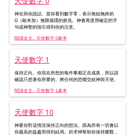
天使數字 0
神在與你說話。當你看到數字零，表示無始無終的
Ω（歐米加）無限循環的朕兆。神會再度用確定的字
句或神聖的指引得到你的注意。
閱讀全文.. 天使數字 0
參考
天使數字 1
保持正向。你現在所想的每件事都正在成真，所以請
確認只想著你所要的。將任何的恐懼交給神與天使。
閱讀全文.. 天使數字 1
參考
天使數字 10
神要你對這情況保持正向的想法。因為所有一切會以
你最高的益處而得到結局。祈求神幫助你保持樂觀，