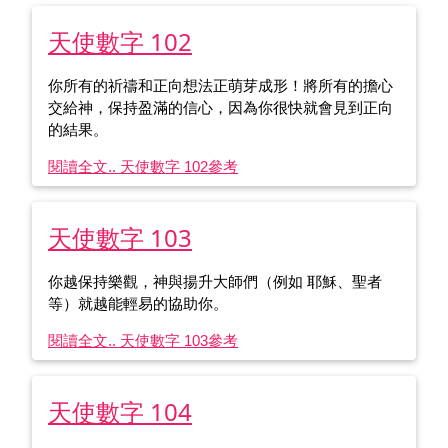
天使數字 102
你所有的祈禱和正向想法正萌芽成形！將所有的擔心
交給神，保持盈滿的信心，因為你很快就會見到正向
的結果。
閱讀全文.. 天使數字 102
參考
天使數字 103
你越保持樂觀，神與揚升大師們（例如 耶穌、聖者
等）就越能輕易的協助你。
閱讀全文.. 天使數字 103
參考
天使數字 104