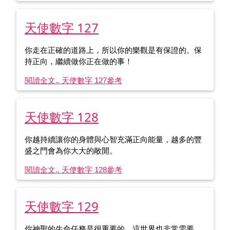
天使數字 127
你走在正確的道路上，所以你的樂觀是有保證的。保
持正向，繼續做你正在做的事！
閱讀全文.. 天使數字 127
參考
天使數字 128
你越持續讓你的身體與心智充滿正向能量，越多的豐
盛之門會為你大大的敞開。
閱讀全文.. 天使數字 128
參考
天使數字 129
你神聖的生命任務是很重要的，這世界也非常需要