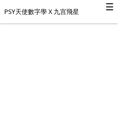
☰
PSY天使數字學 X 九宫飛星