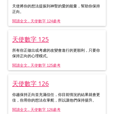
天使將你的想法提振到神聖的愛的能量，幫助你保持
正向。
閱讀全文.. 天使數字 124
參考
天使數字 125
所有你正做出或考慮的改變會進行的更順利，只要你
保持正向的心理模式。
閱讀全文.. 天使數字 125
參考
天使數字 126
你越保持正向並充滿信任，你目前情況的結果就會更
佳，你用你的想法在掌舵，所以讓他們保持揚升。
閱讀全文.. 天使數字 126
參考