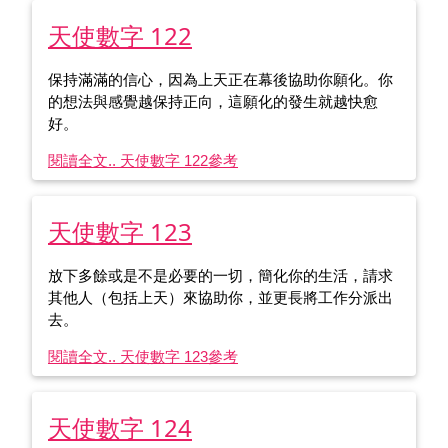
天使數字 122
保持滿滿的信心，因為上天正在幕後協助你願化。你
的想法與感覺越保持正向，這願化的發生就越快愈
好。
閱讀全文.. 天使數字 122
參考
天使數字 123
放下多餘或是不是必要的一切，簡化你的生活，請求
其他人（包括上天）來協助你，並更長將工作分派出
去。
閱讀全文.. 天使數字 123
參考
天使數字 124