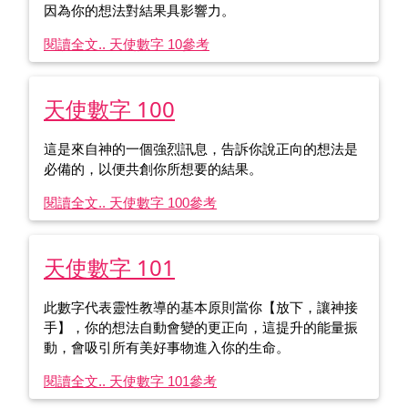
因為你的想法對結果具影響力。
閱讀全文.. 天使數字 10
參考
天使數字 100
這是來自神的一個強烈訊息，告訴你說正向的想法是
必備的，以便共創你所想要的結果。
閱讀全文.. 天使數字 100
參考
天使數字 101
此數字代表靈性教導的基本原則當你【放下，讓神接
手】，你的想法自動會變的更正向，這提升的能量振
動，會吸引所有美好事物進入你的生命。
閱讀全文.. 天使數字 101
參考