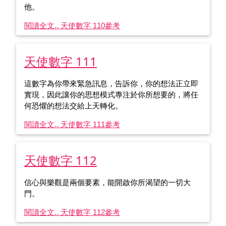
他。
閱讀全文.. 天使數字 110
參考
天使數字 111
這數字為你帶來緊急訊息，告訴你，你的想法正立即
實現，因此讓你的思想模式專注於你所想要的，將任
何恐懼的想法交給上天轉化。
閱讀全文.. 天使數字 111
參考
天使數字 112
信心與樂觀是兩個要素，能開啟你所渴望的一切大
門。
閱讀全文.. 天使數字 112
參考