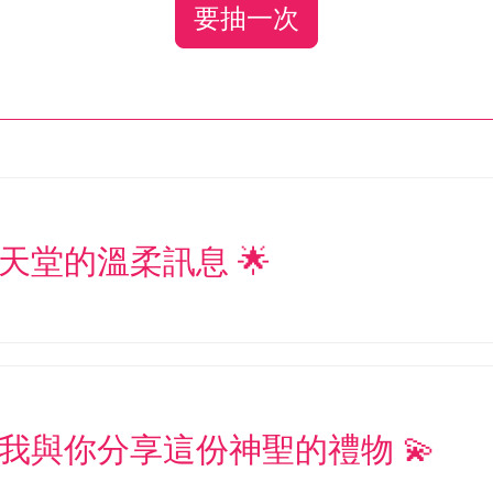
要抽一次
天堂的溫柔訊息 🌟
讓我與你分享這份神聖的禮物 💫