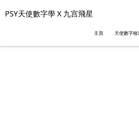
PSY天使數字學 X 九宫飛星
主頁
天使數字檢