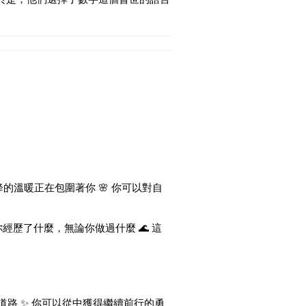
降的溫暖正在包圍著你 🌸 你可以對自
經歷了什麼，無論你做過什麼 🌊 這
的道路 ✨ 你可以從中獲得繼續前行的勇