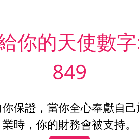
給你的天使數字
849
向你保證，當你全心奉獻自己
業時，你的財務會被支持。