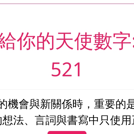
給你的天使數字
521
的機會與新關係時，重要的
的想法、言詞與書寫中只使用