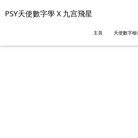
PSY天使數字學 X 九宫飛星
主頁
天使數字檢