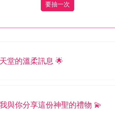
要抽一次
天堂的溫柔訊息 🌟
讓我與你分享這份神聖的禮物 💫