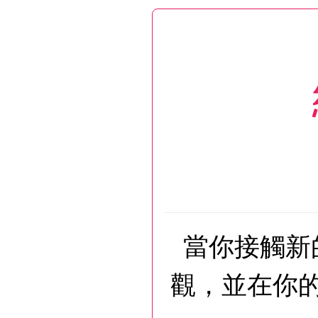
當你接觸新
觀，並在你