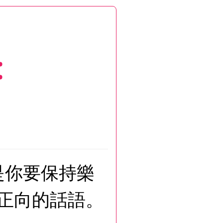
:
是你要保持樂
正向的話語。