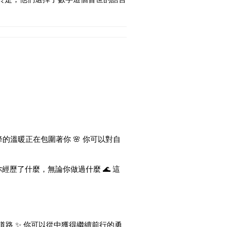
降的溫暖正在包圍著你 🌸 你可以對自
經歷了什麼，無論你做過什麼 🌊 這
的道路 ✨ 你可以從中獲得繼續前行的勇