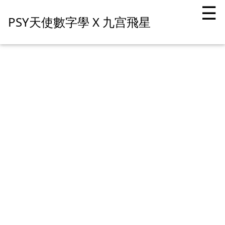
☰
PSY天使數字學 X 九宫飛星