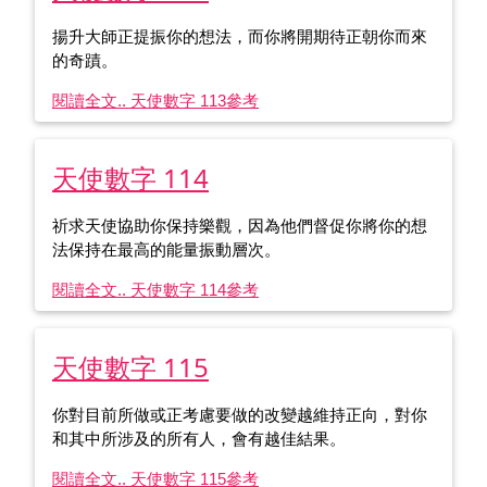
揚升大師正提振你的想法，而你將開期待正朝你而來
的奇蹟。
閱讀全文.. 天使數字 113
參考
天使數字 114
祈求天使協助你保持樂觀，因為他們督促你將你的想
法保持在最高的能量振動層次。
閱讀全文.. 天使數字 114
參考
天使數字 115
你對目前所做或正考慮要做的改變越維持正向，對你
和其中所涉及的所有人，會有越佳結果。
閱讀全文.. 天使數字 115
參考