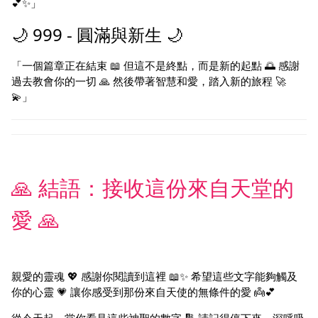
💕✨」
🌙 999 - 圓滿與新生 🌙
「一個篇章正在結束 📖 但這不是終點，而是新的起點 🌅 感謝
過去教會你的一切 🙏 然後帶著智慧和愛，踏入新的旅程 🚀
💫」
🙏 結語：接收這份來自天堂的
愛 🙏
親愛的靈魂 💖 感謝你閱讀到這裡 📖✨ 希望這些文字能夠觸及
你的心靈 💗 讓你感受到那份來自天使的無條件的愛 👼💕