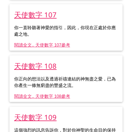
天使數字 107
你一直聆聽著神愛的指引，因此，你現在正處於你應
處之地。
閱讀全文.. 天使數字 107
參考
天使數字 108
你正向的想法以及透過祈禱連結的神無盡之愛，已為
你產生一條無窮盡的豐盛之流。
閱讀全文.. 天使數字 108
參考
天使數字 109
這個強烈的訊息告訴你，對於你神聖的生命目的保持