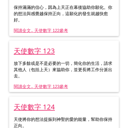
保持滿滿的信心，因為上天正在幕後協助你願化。你
的想法與感覺越保持正向，這願化的發生就越快愈
好。
閱讀全文.. 天使數字 122
參考
天使數字 123
放下多餘或是不是必要的一切，簡化你的生活，請求
其他人（包括上天）來協助你，並更長將工作分派出
去。
閱讀全文.. 天使數字 123
參考
天使數字 124
天使將你的想法提振到神聖的愛的能量，幫助你保持
正向。