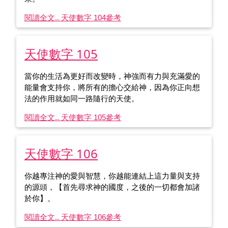
閱讀全文.. 天使數字 104
參考
天使數字 105
當你的生活為更好而改變時，神強而有力與充滿愛的
能量會支持你，將所有的擔心交給神，因為你正向想
法的作用就如同一路隨行的天使。
閱讀全文.. 天使數字 105
參考
天使數字 106
你越專注神的愛與智慧，你越能連結上這力量與支持
的源頭，【首先尋求神的國度，之後的一切都會加諸
於你】。
閱讀全文.. 天使數字 106
參考