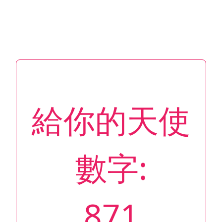
給你的天使
數字:
871