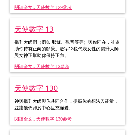
閱讀全文.. 天使數字 129
參考
天使數字 13
揚升大師們（例如 耶穌、觀音等等）與你同在，並協
助你持有正向的願景。數字13也代表女性的揚升大師
與女神正幫助你保持正向。
閱讀全文.. 天使數字 13
參考
天使數字 130
神與揚升大師與你共同合作，提振你的想法與能量，
並讓他們歸於中心且充滿愛。
閱讀全文.. 天使數字 130
參考