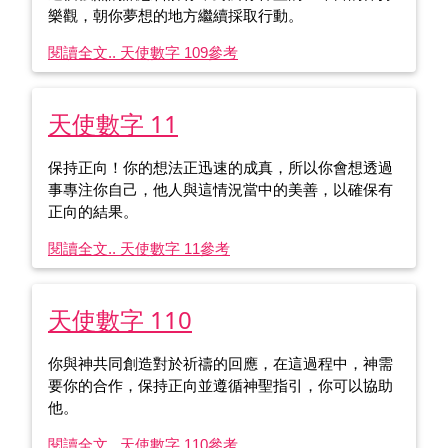
樂觀，朝你夢想的地方繼續採取行動。
閱讀全文.. 天使數字 109
參考
天使數字 11
保持正向！你的想法正迅速的成真，所以你會想透過
事專注你自己，他人與這情況當中的美善，以確保有
正向的結果。
閱讀全文.. 天使數字 11
參考
天使數字 110
你與神共同創造對於祈禱的回應，在這過程中，神需
要你的合作，保持正向並遵循神聖指引，你可以協助
他。
閱讀全文.. 天使數字 110
參考