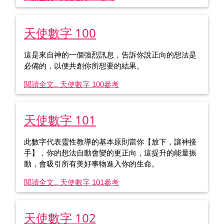
天使數字 100
這是來自神的一個強烈訊息，告訴你說正向的想法是
必備的，以便共創你所想要的結果。
閱讀全文.. 天使數字 100
參考
天使數字 101
此數字代表靈性教導的基本原則當你【放下，讓神接
手】，你的想法自動會變的更正向，這提升的能量振
動，會吸引所有美好事物進入你的生命。
閱讀全文.. 天使數字 101
參考
天使數字 102