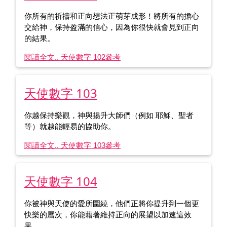
你所有的祈禱和正向想法正萌芽成形！將所有的擔心
交給神，保持盈滿的信心，因為你很快就會見到正向
的結果。
閱讀全文.. 天使數字 102
參考
天使數字 103
你越保持樂觀，神與揚升大師們（例如 耶穌、聖者
等）就越能輕易的協助你。
閱讀全文.. 天使數字 103
參考
天使數字 104
你被神與天使的愛所圍繞，他們正將你提升到一個更
快樂的層次，你能藉著維持正向的展望以加速這效
果。