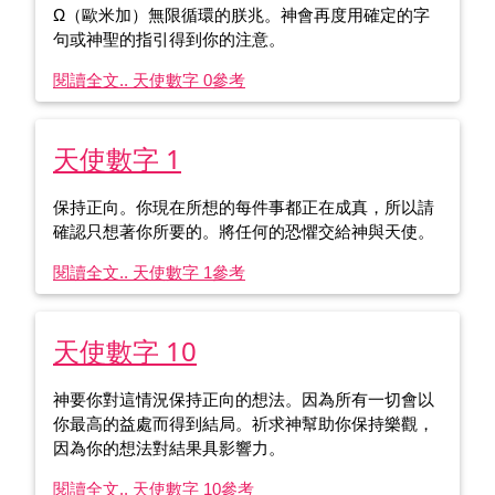
Ω（歐米加）無限循環的朕兆。神會再度用確定的字
句或神聖的指引得到你的注意。
閱讀全文.. 天使數字 0
參考
天使數字 1
保持正向。你現在所想的每件事都正在成真，所以請
確認只想著你所要的。將任何的恐懼交給神與天使。
閱讀全文.. 天使數字 1
參考
天使數字 10
神要你對這情況保持正向的想法。因為所有一切會以
你最高的益處而得到結局。祈求神幫助你保持樂觀，
因為你的想法對結果具影響力。
閱讀全文.. 天使數字 10
參考