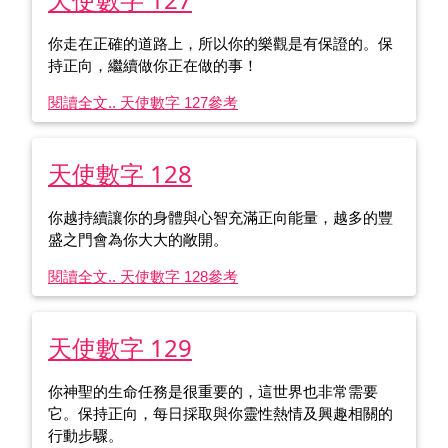
你走在正確的道路上，所以你的樂觀是有保證的。保
持正向，繼續做你正在做的事！
閱讀全文.. 天使數字 127
參考
天使數字 128
你越持續讓你的身體與心智充滿正向能量，越多的豐
盛之門會為你大大的敞開。
閱讀全文.. 天使數字 128
參考
天使數字 129
你神聖的生命任務是很重要的，這世界也非常需要
它。保持正向，每日採取與你靈性熱情及興趣相關的
行動步驟。