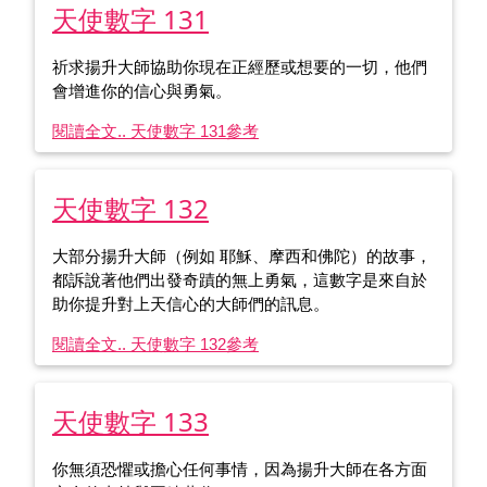
天使數字 131
祈求揚升大師協助你現在正經歷或想要的一切，他們
會增進你的信心與勇氣。
閱讀全文.. 天使數字 131
參考
天使數字 132
大部分揚升大師（例如 耶穌、摩西和佛陀）的故事，
都訴說著他們出發奇蹟的無上勇氣，這數字是來自於
助你提升對上天信心的大師們的訊息。
閱讀全文.. 天使數字 132
參考
天使數字 133
你無須恐懼或擔心任何事情，因為揚升大師在各方面