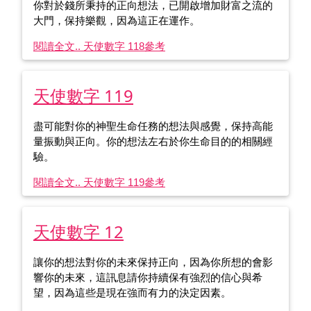
你對於錢所秉持的正向想法，已開啟增加財富之流的
大門，保持樂觀，因為這正在運作。
閱讀全文.. 天使數字 118
參考
天使數字 119
盡可能對你的神聖生命任務的想法與感覺，保持高能
量振動與正向。你的想法左右於你生命目的的相關經
驗。
閱讀全文.. 天使數字 119
參考
天使數字 12
讓你的想法對你的未來保持正向，因為你所想的會影
響你的未來，這訊息請你持續保有強烈的信心與希
望，因為這些是現在強而有力的決定因素。