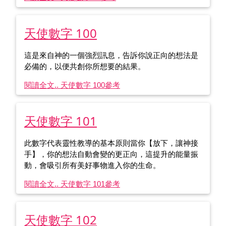
天使數字 100
這是來自神的一個強烈訊息，告訴你說正向的想法是
必備的，以便共創你所想要的結果。
閱讀全文.. 天使數字 100
參考
天使數字 101
此數字代表靈性教導的基本原則當你【放下，讓神接
手】，你的想法自動會變的更正向，這提升的能量振
動，會吸引所有美好事物進入你的生命。
閱讀全文.. 天使數字 101
參考
天使數字 102