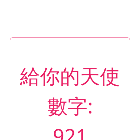
給你的天使
數字:
921