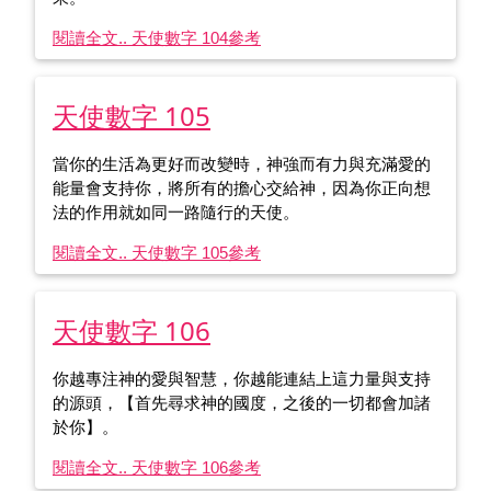
閱讀全文.. 天使數字 104
參考
天使數字 105
當你的生活為更好而改變時，神強而有力與充滿愛的
能量會支持你，將所有的擔心交給神，因為你正向想
法的作用就如同一路隨行的天使。
閱讀全文.. 天使數字 105
參考
天使數字 106
你越專注神的愛與智慧，你越能連結上這力量與支持
的源頭，【首先尋求神的國度，之後的一切都會加諸
於你】。
閱讀全文.. 天使數字 106
參考