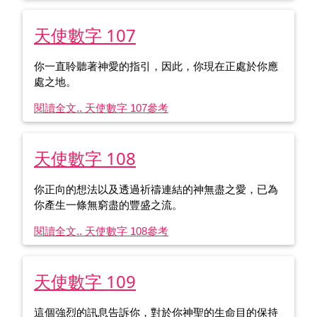
天使數字 107
你一直聆聽著神愛的指引，因此，你現在正處於你應
處之地。
閱讀全文.. 天使數字 107
參考
天使數字 108
你正向的想法以及透過祈禱連結的神無盡之愛，已為
你產生一條無窮盡的豐盛之流。
閱讀全文.. 天使數字 108
參考
天使數字 109
這個強烈的訊息告訴你，對於你神聖的生命目的保持