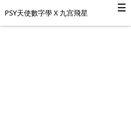
☰
PSY天使數字學 X 九宫飛星