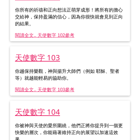
你所有的祈禱和正向想法正萌芽成形！將所有的擔心
交給神，保持盈滿的信心，因為你很快就會見到正向
的結果。
閱讀全文.. 天使數字 102
參考
天使數字 103
你越保持樂觀，神與揚升大師們（例如 耶穌、聖者
等）就越能輕易的協助你。
閱讀全文.. 天使數字 103
參考
天使數字 104
你被神與天使的愛所圍繞，他們正將你提升到一個更
快樂的層次，你能藉著維持正向的展望以加速這效
果。