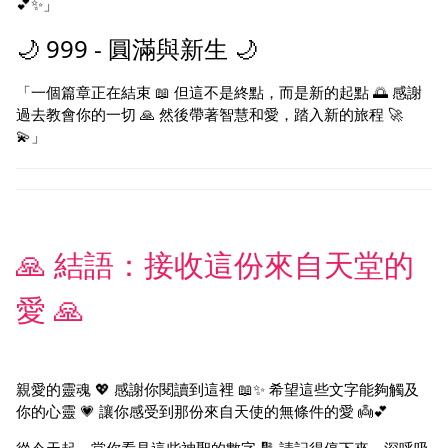
💕✨」
🌙 999 - 圓滿與新生 🌙
「一個篇章正在結束 📖 但這不是終點，而是新的起點 🌅 感謝
過去教會你的一切 🙏 然後帶著智慧和愛，踏入新的旅程 🚀
💫」
🙏 結語：接收這份來自天堂的
愛 🙏
親愛的靈魂 💖 感謝你閱讀到這裡 📖✨ 希望這些文字能夠觸及
你的心靈 💗 讓你感受到那份來自天使的無條件的愛 👼💕