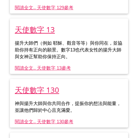
閱讀全文.. 天使數字 129
參考
天使數字 13
揚升大師們（例如 耶穌、觀音等等）與你同在，並協
助你持有正向的願景。數字13也代表女性的揚升大師
與女神正幫助你保持正向。
閱讀全文.. 天使數字 13
參考
天使數字 130
神與揚升大師與你共同合作，提振你的想法與能量，
並讓他們歸於中心且充滿愛。
閱讀全文.. 天使數字 130
參考