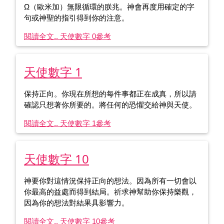
Ω（歐米加）無限循環的朕兆。神會再度用確定的字
句或神聖的指引得到你的注意。
閱讀全文.. 天使數字 0
參考
天使數字 1
保持正向。你現在所想的每件事都正在成真，所以請
確認只想著你所要的。將任何的恐懼交給神與天使。
閱讀全文.. 天使數字 1
參考
天使數字 10
神要你對這情況保持正向的想法。因為所有一切會以
你最高的益處而得到結局。祈求神幫助你保持樂觀，
因為你的想法對結果具影響力。
閱讀全文.. 天使數字 10
參考