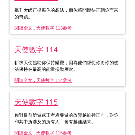
揚升大師正提振你的想法，而你將開期待正朝你而來
的奇蹟。
閱讀全文.. 天使數字 113
參考
天使數字 114
祈求天使協助你保持樂觀，因為他們督促你將你的想
法保持在最高的能量振動層次。
閱讀全文.. 天使數字 114
參考
天使數字 115
你對目前所做或正考慮要做的改變越維持正向，對你
和其中所涉及的所有人，會有越佳結果。
閱讀全文.. 天使數字 115
參考