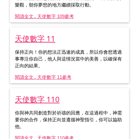
樂觀，朝你夢想的地方繼續採取行動。
閱讀全文.. 天使數字 109
參考
天使數字 11
保持正向！你的想法正迅速的成真，所以你會想透過
事專注你自己，他人與這情況當中的美善，以確保有
正向的結果。
閱讀全文.. 天使數字 11
參考
天使數字 110
你與神共同創造對於祈禱的回應，在這過程中，神需
要你的合作，保持正向並遵循神聖指引，你可以協助
他。
閱讀全文.. 天使數字 110
參考