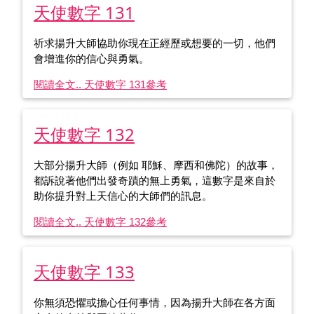
天使數字 131
祈求揚升大師協助你現在正經歷或想要的一切，他們
會增進你的信心與勇氣。
閱讀全文.. 天使數字 131
參考
天使數字 132
大部分揚升大師（例如 耶穌、摩西和佛陀）的故事，
都訴說著他們出發奇蹟的無上勇氣，這數字是來自於
助你提升對上天信心的大師們的訊息。
閱讀全文.. 天使數字 132
參考
天使數字 133
你無須恐懼或擔心任何事情，因為揚升大師在各方面