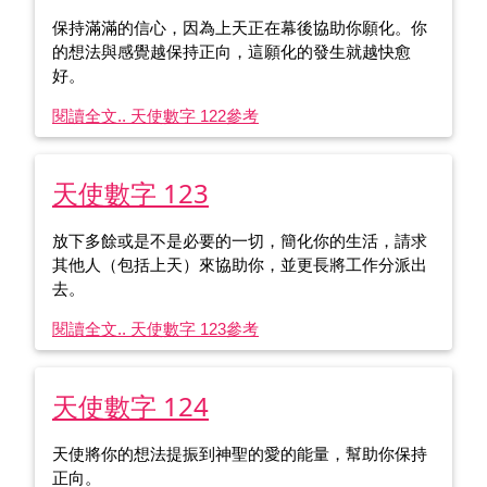
保持滿滿的信心，因為上天正在幕後協助你願化。你
的想法與感覺越保持正向，這願化的發生就越快愈
好。
閱讀全文.. 天使數字 122
參考
天使數字 123
放下多餘或是不是必要的一切，簡化你的生活，請求
其他人（包括上天）來協助你，並更長將工作分派出
去。
閱讀全文.. 天使數字 123
參考
天使數字 124
天使將你的想法提振到神聖的愛的能量，幫助你保持
正向。