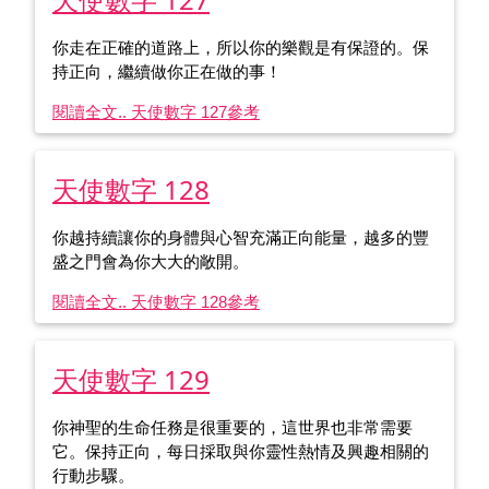
你走在正確的道路上，所以你的樂觀是有保證的。保
持正向，繼續做你正在做的事！
閱讀全文.. 天使數字 127
參考
天使數字 128
你越持續讓你的身體與心智充滿正向能量，越多的豐
盛之門會為你大大的敞開。
閱讀全文.. 天使數字 128
參考
天使數字 129
你神聖的生命任務是很重要的，這世界也非常需要
它。保持正向，每日採取與你靈性熱情及興趣相關的
行動步驟。