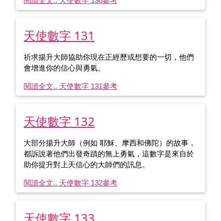
閱讀全文.. 天使數字 130
參考
天使數字 131
祈求揚升大師協助你現在正經歷或想要的一切，他們
會增進你的信心與勇氣。
閱讀全文.. 天使數字 131
參考
天使數字 132
大部分揚升大師（例如 耶穌、摩西和佛陀）的故事，
都訴說著他們出發奇蹟的無上勇氣，這數字是來自於
助你提升對上天信心的大師們的訊息。
閱讀全文.. 天使數字 132
參考
天使數字 133