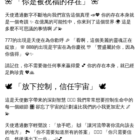
🌺 「你是被祝福的存在」 🌺
天使透過數字不斷地向我們宣告這個真理 📣💖 你的存在本身就
是一個奇蹟 ✨ 在億萬的可能性中，你來到了這個世界 🌍 這是
多麼不可思議的事情啊 🌌💫
777的出現是天使在為你歡呼 🎉 「看啊，這個美麗的靈魂正在
綻放」 🌸 888的出現是宇宙在為你慶祝 🎊 「豐盛屬於你，因為
你值得」 💎✨
請記住，你不需要做任何事來贏得愛 💕 你的存在本身，就已經
足夠珍貴 💖🙏
🕊️ 「放下控制，信任宇宙」 🕊️
這是天使數字帶來的深刻智慧 🧘‍♀️✨ 我們常常想要控制生命中的
每一個細節 🎛️ 卻忘了宇宙的計劃遠比我們的小我更加宏大 🌌
💫
天使透過數字輕聲說：「放手吧」 🙌 「讓河流帶著你流向該去
的地方」 🏞️ 「你不需要知道所有的答案」 🤷‍♀️✨ 「你只需要信
任，然後邁出下一步」 🦶💕