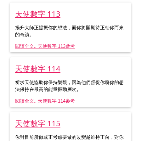
天使數字 113
揚升大師正提振你的想法，而你將開期待正朝你而來
的奇蹟。
閱讀全文.. 天使數字 113
參考
天使數字 114
祈求天使協助你保持樂觀，因為他們督促你將你的想
法保持在最高的能量振動層次。
閱讀全文.. 天使數字 114
參考
天使數字 115
你對目前所做或正考慮要做的改變越維持正向，對你