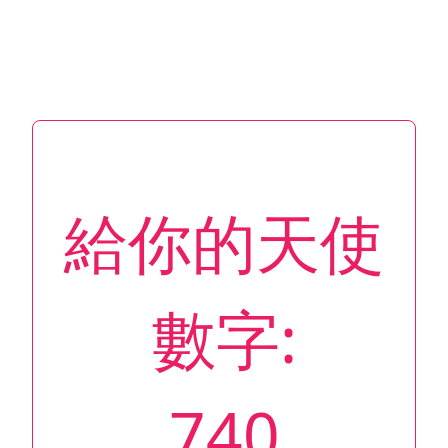
給你的天使
數字:
740