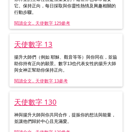
它。保持正向，每日採取與你靈性熱情及興趣相關的
行動步驟。
閱讀全文.. 天使數字 129
參考
天使數字 13
揚升大師們（例如 耶穌、觀音等等）與你同在，並協
助你持有正向的願景。數字13也代表女性的揚升大師
與女神正幫助你保持正向。
閱讀全文.. 天使數字 13
參考
天使數字 130
神與揚升大師與你共同合作，提振你的想法與能量，
並讓他們歸於中心且充滿愛。