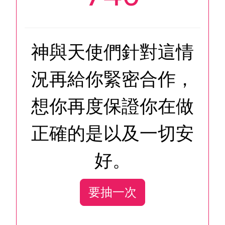
神與天使們針對這情
況再給你緊密合作，
想你再度保證你在做
正確的是以及一切安
好。
要抽一次