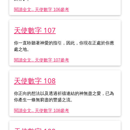
閱讀全文.. 天使數字 106
參考
天使數字 107
你一直聆聽著神愛的指引，因此，你現在正處於你應
處之地。
閱讀全文.. 天使數字 107
參考
天使數字 108
你正向的想法以及透過祈禱連結的神無盡之愛，已為
你產生一條無窮盡的豐盛之流。
閱讀全文.. 天使數字 108
參考