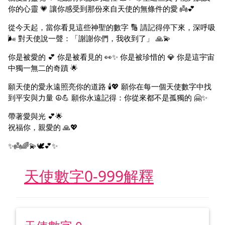
你的心靈 💗 讓你感受到那份來自天使的無條件的愛 👼💕
從今天起，當你看見這些神聖的數字 🔢 請記得停下來，深呼吸
🌬️ 對天使說一聲：「謝謝你們，我收到了」 🙏💫
你是被愛的 💕 你是被看見的 👀✨ 你是被珍惜的 💎 你是這宇宙
中獨一無二的奇蹟 🌟
願天使的愛永遠照亮你的道路 🕯️💖 願你在每一個天使數字中找
到平安與力量 ☮️💪 願你永遠記得：你從來都不是孤獨的 🤗✨
帶著愛與光 💕🌟
祝福你，親愛的 🙏💖
✨👼🌈💫🕊️💕✨
天使數字0-999解釋