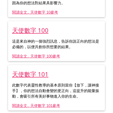
因為你的想法對結果具影響力。
閱讀全文.. 天使數字 10
參考
天使數字 100
這是來自神的一個強烈訊息，告訴你說正向的想法是
必備的，以便共創你所想要的結果。
閱讀全文.. 天使數字 100
參考
天使數字 101
此數字代表靈性教導的基本原則當你【放下，讓神接
手】，你的想法自動會變的更正向，這提升的能量振
動，會吸引所有美好事物進入你的生命。
閱讀全文.. 天使數字 101
參考