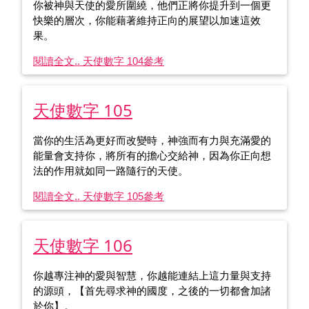
你被神與天使的愛所圍繞，他們正將你提升到一個更
快樂的層次，你能藉著維持正向的展望以加速這效
果。
閱讀全文.. 天使數字 104
參考
天使數字 105
當你的生活為更好而改變時，神強而有力與充滿愛的
能量會支持你，將所有的擔心交給神，因為你正向想
法的作用就如同一路隨行的天使。
閱讀全文.. 天使數字 105
參考
天使數字 106
你越專注神的愛與智慧，你越能連結上這力量與支持
的源頭，【首先尋求神的國度，之後的一切都會加諸
於你】。