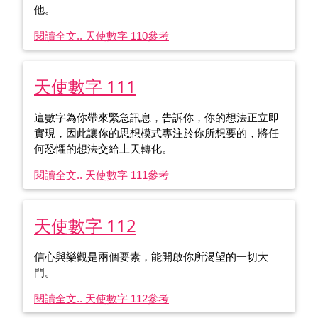
他。
閱讀全文.. 天使數字 110
參考
天使數字 111
這數字為你帶來緊急訊息，告訴你，你的想法正立即
實現，因此讓你的思想模式專注於你所想要的，將任
何恐懼的想法交給上天轉化。
閱讀全文.. 天使數字 111
參考
天使數字 112
信心與樂觀是兩個要素，能開啟你所渴望的一切大
門。
閱讀全文.. 天使數字 112
參考