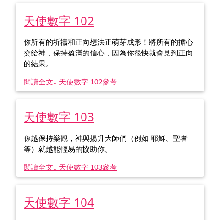
天使數字 102
你所有的祈禱和正向想法正萌芽成形！將所有的擔心
交給神，保持盈滿的信心，因為你很快就會見到正向
的結果。
閱讀全文.. 天使數字 102
參考
天使數字 103
你越保持樂觀，神與揚升大師們（例如 耶穌、聖者
等）就越能輕易的協助你。
閱讀全文.. 天使數字 103
參考
天使數字 104