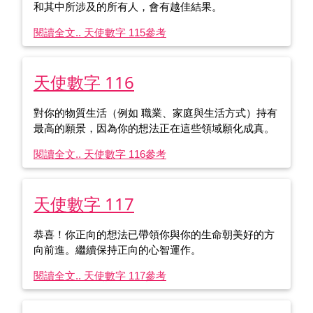
和其中所涉及的所有人，會有越佳結果。
閱讀全文.. 天使數字 115
參考
天使數字 116
對你的物質生活（例如 職業、家庭與生活方式）持有
最高的願景，因為你的想法正在這些領域願化成真。
閱讀全文.. 天使數字 116
參考
天使數字 117
恭喜！你正向的想法已帶領你與你的生命朝美好的方
向前進。繼續保持正向的心智運作。
閱讀全文.. 天使數字 117
參考