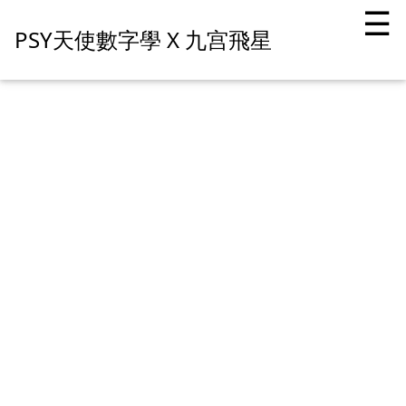
☰
PSY天使數字學 X 九宫飛星