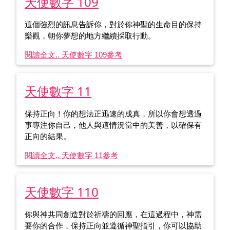
天使數字 109
這個強烈的訊息告訴你，對於你神聖的生命目的保持
樂觀，朝你夢想的地方繼續採取行動。
閱讀全文.. 天使數字 109
參考
天使數字 11
保持正向！你的想法正迅速的成真，所以你會想透過
事專注你自己，他人與這情況當中的美善，以確保有
正向的結果。
閱讀全文.. 天使數字 11
參考
天使數字 110
你與神共同創造對於祈禱的回應，在這過程中，神需
要你的合作，保持正向並遵循神聖指引，你可以協助