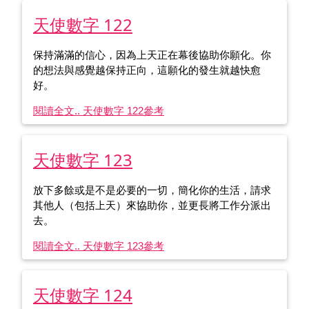
天使數字 122
保持滿滿的信心，因為上天正在幕後協助你願化。你
的想法與感覺越保持正向，這願化的發生就越快愈
好。
閱讀全文.. 天使數字 122
參考
天使數字 123
放下多餘或是不是必要的一切，簡化你的生活，請求
其他人（包括上天）來協助你，並更長將工作分派出
去。
閱讀全文.. 天使數字 123
參考
天使數字 124