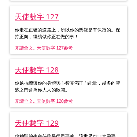
天使數字 127
你走在正確的道路上，所以你的樂觀是有保證的。保
持正向，繼續做你正在做的事！
閱讀全文.. 天使數字 127
參考
天使數字 128
你越持續讓你的身體與心智充滿正向能量，越多的豐
盛之門會為你大大的敞開。
閱讀全文.. 天使數字 128
參考
天使數字 129
你神聖的生命任務是很重要的，這世界也非常需要