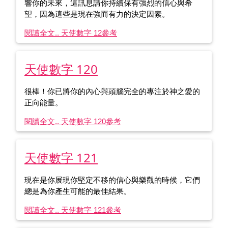
響你的未來，這訊息請你持續保有強烈的信心與希
望，因為這些是現在強而有力的決定因素。
閱讀全文.. 天使數字 12
參考
天使數字 120
很棒！你已將你的內心與頭腦完全的專注於神之愛的
正向能量。
閱讀全文.. 天使數字 120
參考
天使數字 121
現在是你展現你堅定不移的信心與樂觀的時候，它們
總是為你產生可能的最佳結果。
閱讀全文.. 天使數字 121
參考