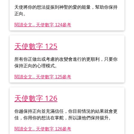
天使將你的想法提振到神聖的愛的能量，幫助你保持
正向。
閱讀全文.. 天使數字 124
參考
天使數字 125
所有你正做出或考慮的改變會進行的更順利，只要你
保持正向的心理模式。
閱讀全文.. 天使數字 125
參考
天使數字 126
你越保持正向並充滿信任，你目前情況的結果就會更
佳，你用你的想法在掌舵，所以讓他們保持揚升。
閱讀全文.. 天使數字 126
參考