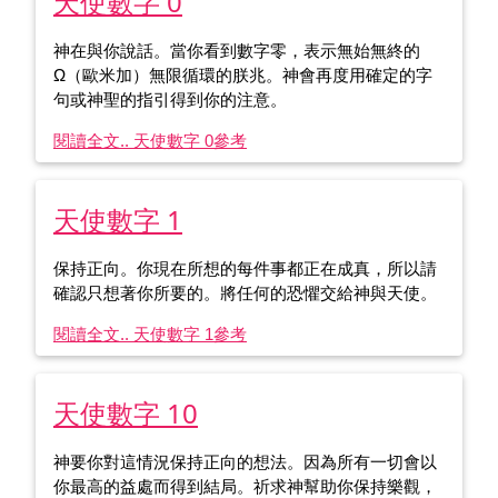
天使數字 0
神在與你說話。當你看到數字零，表示無始無終的
Ω（歐米加）無限循環的朕兆。神會再度用確定的字
句或神聖的指引得到你的注意。
閱讀全文.. 天使數字 0
參考
天使數字 1
保持正向。你現在所想的每件事都正在成真，所以請
確認只想著你所要的。將任何的恐懼交給神與天使。
閱讀全文.. 天使數字 1
參考
天使數字 10
神要你對這情況保持正向的想法。因為所有一切會以
你最高的益處而得到結局。祈求神幫助你保持樂觀，